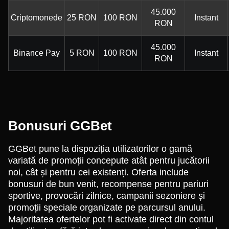
45.000
Criptomonede
25 RON
100 RON
Instant
RON
45.000
Binance Pay
5 RON
100 RON
Instant
RON
Bonusuri GGBet
GGBet pune la dispoziția utilizatorilor o gamă
variată de promoții concepute atât pentru jucătorii
noi, cât și pentru cei existenți. Oferta include
bonusuri de bun venit, recompense pentru pariuri
sportive, provocări zilnice, campanii sezoniere și
promoții speciale organizate pe parcursul anului.
Majoritatea ofertelor pot fi activate direct din contul