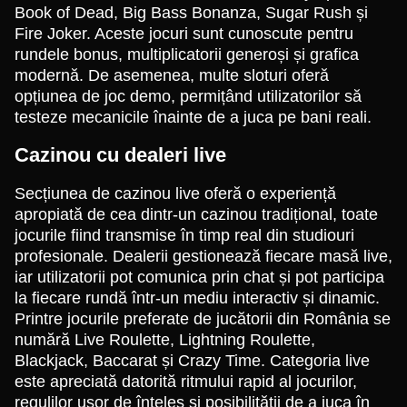
Evolution Gaming
Pragmatic Play
Play’n GO
Evolution Gaming
Independent
Pragmatic Play
Book of Dead, Big Bass Bonanza, Sugar Rush și
Fire Joker. Aceste jocuri sunt cunoscute pentru
rundele bonus, multiplicatorii generoși și grafica
modernă. De asemenea, multe sloturi oferă
opțiunea de joc demo, permițând utilizatorilor să
testeze mecanicile înainte de a juca pe bani reali.
Dream Catcher
Big Bass Crash
Gonzo’s Quest
Funky Time
JetX
The Dog House
Cazinou cu dealeri live
Evolution Gaming
Pragmatic Play
NetEnt
Evolution Gaming
Smartsoft Gaming
Pragmatic Play
Secțiunea de cazinou live oferă o experiență
apropiată de cea dintr-un cazinou tradițional, toate
jocurile fiind transmise în timp real din studiouri
profesionale. Dealerii gestionează fiecare masă live,
iar utilizatorii pot comunica prin chat și pot participa
la fiecare rundă într-un mediu interactiv și dinamic.
Lightning Dice
Bustabit
Big Bass Bonanza
Dragon Tiger
Cash or Crash
Mega Moolah
Printre jocurile preferate de jucătorii din România se
Evolution Gaming
Independent
Pragmatic Play
Evolution Gaming
Evolution Gaming
Microgaming
numără Live Roulette, Lightning Roulette,
Blackjack, Baccarat și Crazy Time. Categoria live
este apreciată datorită ritmului rapid al jocurilor,
regulilor ușor de înțeles și posibilității de a juca în