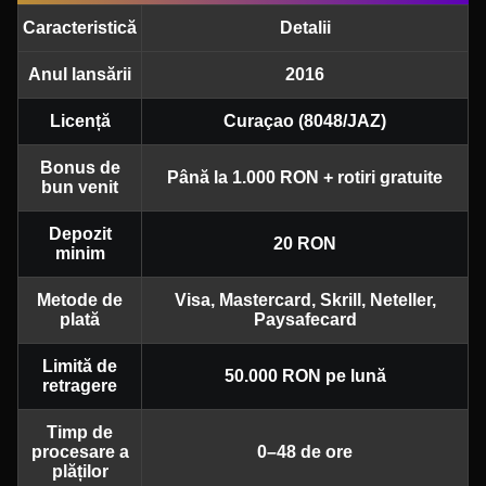
Caracteristică
Detalii
Anul lansării
2016
Licență
Curaçao (8048/JAZ)
Bonus de
Până la 1.000 RON + rotiri gratuite
bun venit
Depozit
20 RON
minim
Metode de
Visa, Mastercard, Skrill, Neteller,
plată
Paysafecard
Limită de
50.000 RON pe lună
retragere
Timp de
procesare a
0–48 de ore
plăților