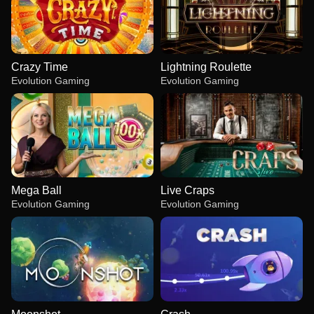
Crazy Time
Lightning Roulette
Evolution Gaming
Evolution Gaming
Mega Ball
Live Craps
Evolution Gaming
Evolution Gaming