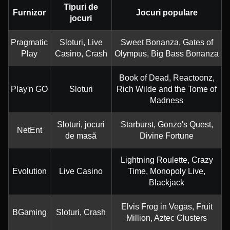
Tipuri de
Furnizor
Jocuri populare
jocuri
Pragmatic
Sloturi, Live
Sweet Bonanza, Gates of
Play
Casino, Crash
Olympus, Big Bass Bonanza
Book of Dead, Reactoonz,
Play'n GO
Sloturi
Rich Wilde and the Tome of
Madness
Sloturi, jocuri
Starburst, Gonzo's Quest,
NetEnt
de masă
Divine Fortune
Lightning Roulette, Crazy
Evolution
Live Casino
Time, Monopoly Live,
Blackjack
Elvis Frog in Vegas, Fruit
BGaming
Sloturi, Crash
Million, Aztec Clusters