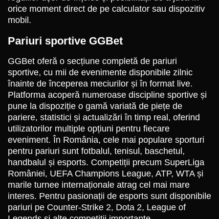
orice moment direct de pe calculator sau dispozitiv
mobil.
Monopoly Live
Tower X
Wolf Gold
Live Baccarat
Lucky Crumbling
Gates of Olympus
Pariuri sportive GGBet
Evolution Gaming
Smart Soft
Pragmatic Play
Evolution Gaming
Gamzix
Pragmatic Play
GGBet oferă o secțiune completă de pariuri
sportive, cu mii de evenimente disponibile zilnic
înainte de începerea meciurilor și în format live.
Platforma acoperă numeroase discipline sportive și
pune la dispoziție o gamă variată de piețe de
pariere, statistici și actualizări în timp real, oferind
Side Bet City
Aviator
Starburst
Live Blackjack
Boom or Bust
Legacy of Dead
utilizatorilor multiple opțiuni pentru fiecare
Evolution Gaming
Spribe
NetEnt
Evolution Gaming
BGaming
Play’n GO
eveniment. În România, cele mai populare sporturi
pentru pariuri sunt fotbalul, tenisul, baschetul,
handbalul și esports. Competiții precum SuperLiga
României, UEFA Champions League, ATP, WTA și
marile turnee internaționale atrag cel mai mare
interes. Pentru pasionații de esports sunt disponibile
pariuri pe Counter-Strike 2, Dota 2, League of
Legends și alte competiții importante.