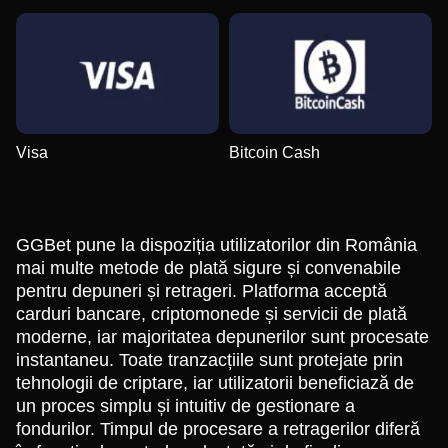
Visa
Bitcoin Cash
GGBet pune la dispoziția utilizatorilor din România
mai multe metode de plată sigure și convenabile
pentru depuneri și retrageri. Platforma acceptă
carduri bancare, criptomonede și servicii de plată
moderne, iar majoritatea depunerilor sunt procesate
instantaneu. Toate tranzacțiile sunt protejate prin
tehnologii de criptare, iar utilizatorii beneficiază de
un proces simplu și intuitiv de gestionare a
fondurilor. Timpul de procesare a retragerilor diferă